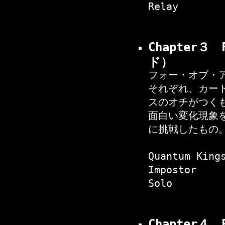
Relay
Chapter３
ド）
フォー・オブ・
それぞれ、カー
スのオチがつく
面白い変化現象
に挑戦したもの
Quantum King
Impostor
Solo
Chapter４