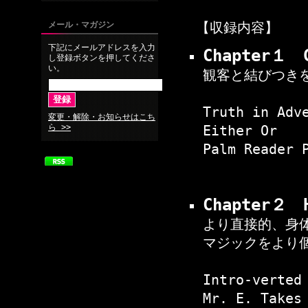
【収録内容】
メール・マガジン
下記にメールアドレスを入力
Chapter１
し登録ボタンを押してくださ
い。
観客と結びつき
Truth in Adv
変更・解除・お知らせはこち
ら >>
Either Or
Palm Reader 
Chapter２ 
より直接的、身
マジックをより
Intro-verted
Mr. E. Takes