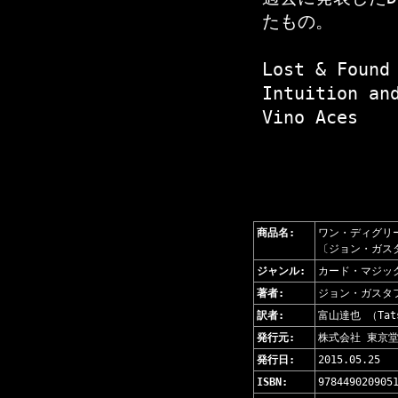
たもの。
Lost & Found
Intuition an
Vino Aces
商品名:
ワン・ディグリー 
〔ジョン・ガス
ジャンル:
カード・マジッ
著者:
ジョン・ガスタフェ
訳者:
富山達也 （Tats
発行元:
株式会社 東京
発行日:
2015.05.25
ISBN:
978449020905