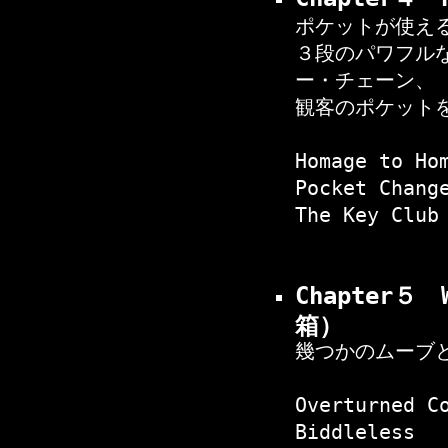
ポケットが使え
３段のパワフル
ー・チェーン、
観客のポケット
Homage to Ho
Pocket Chang
The Key Club
Chapter５
箱）
幾つかのムーブ
Overturned C
Biddleless