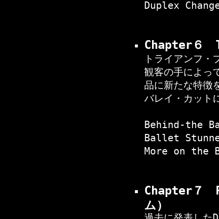
Duplex Chang
Chapter６
トライアンフ・
観客の手によっ
品に新たな特徴
バレイ・カット
Behind-the B
Ballet Stunn
More on the 
Chapter７
ム）
過去に発表した