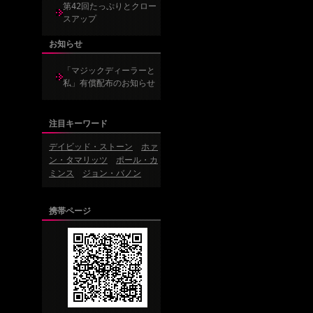
第42回たっぷりとクロー
スアップ
お知らせ
「マジックディーラーと
私」有償配布のお知らせ
注目キーワード
デイビッド・ストーン
ホァ
ン・タマリッツ
ポール・カ
ミンス
ジョン・バノン
携帯ページ