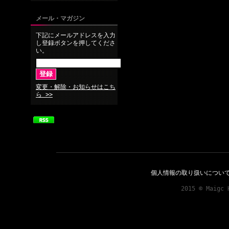
メール・マガジン
下記にメールアドレスを入力
し登録ボタンを押してくださ
い。
変更・解除・お知らせはこち
ら >>
個人情報の取り扱いについ
2015 © Maigc 