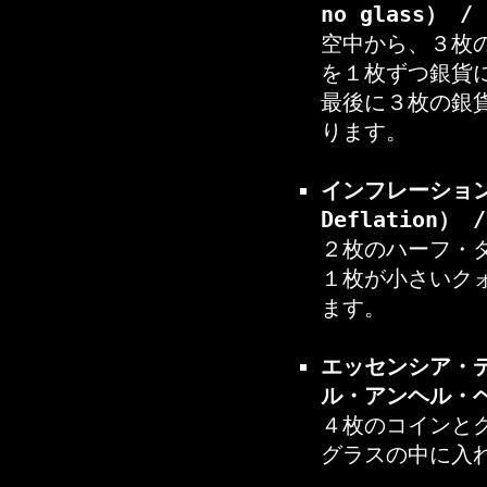
no glass）
空中から、３枚
を１枚ずつ銀貨
最後に３枚の銀
ります。
インフレーション・
Deflation）
２枚のハーフ・
１枚が小さいク
ます。
エッセンシア・デル
ル・アンヘル・
４枚のコインと
グラスの中に入