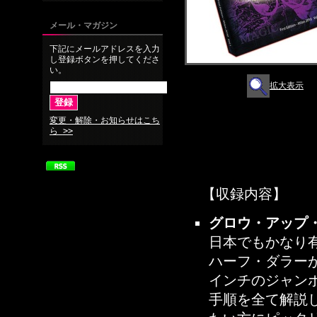
メール・マガジン
下記にメールアドレスを入力
し登録ボタンを押してくださ
い。
拡大表示
変更・解除・お知らせはこち
ら >>
【収録内容】
グロウ・アップ・コ
日本でもかなり
ハーフ・ダラー
インチのジャン
手順を全て解説