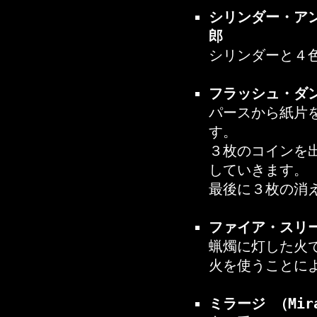
シリンダー・アンド
郎
シリンダーと４
フラッシュ・ダンス
パースから紙片
す。
３枚のコインを
していきます。
最後に３枚の消
ファイア・スリー・
蝋燭に灯した火
火を使うことに
ミラージ （Mir