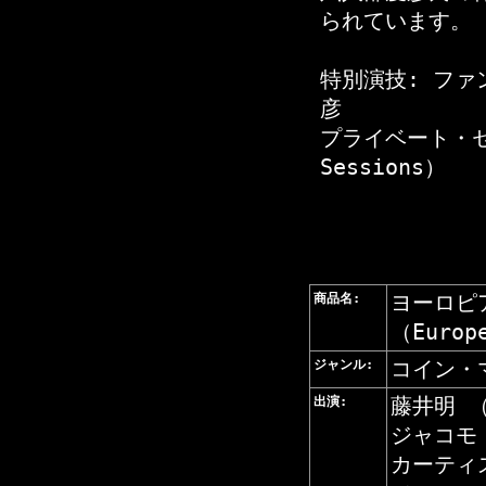
られています。
特別演技: ファン
彦
プライベート・セッシ
Sessions）
商品名:
ヨーロピ
（Europe
ジャンル:
コイン・
出演:
藤井明 （A
ジャコモ・
カーティス