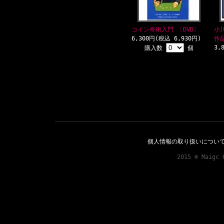
コイン奇術入門 〔DVD〕
小
6,300円(税込 6,930円)
作
3,
購入数
個
個人情報の取り扱いについ
2015 © Maigc 