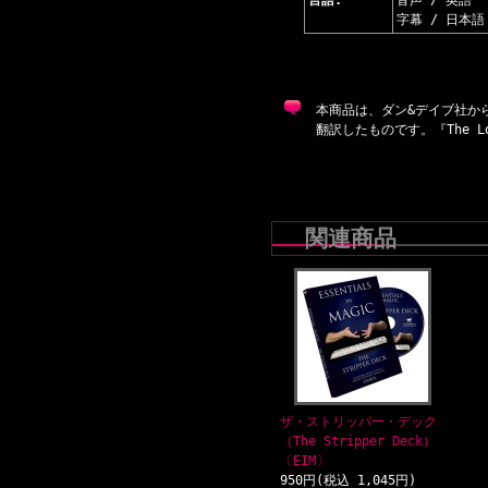
言語:
音声 / 英語
字幕 / 日本語
本商品は、ダン&デイブ社から発売さ
翻訳したものです。『The Lon
関連商品
ザ・ストリッパー・デック
（The Stripper Deck）
〔EIM〕
950円(税込 1,045円)