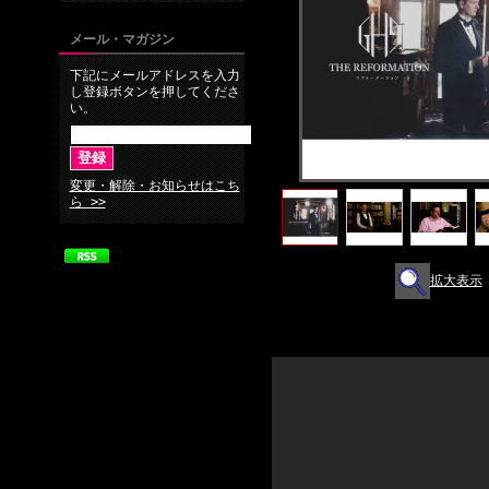
メール・マガジン
下記にメールアドレスを入力
し登録ボタンを押してくださ
い。
変更・解除・お知らせはこち
ら >>
拡大表示