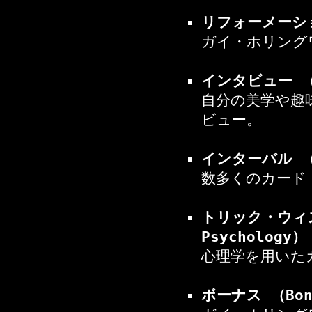
リフォーメーション
ガイ・ホリング
インタビュー （I
自分の美学や趣
ビュー。
インターバル （T
数多くのカード
トリック・ウィズ
Psychology）
心理学を用いた
ボーナス （Bon