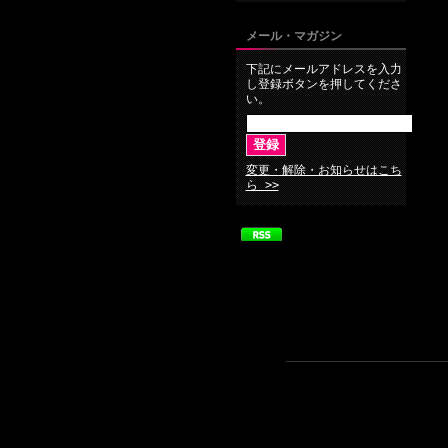
メール・マガジン
下記にメールアドレスを入力
し登録ボタンを押してくださ
い。
変更・解除・お知らせはこち
ら >>