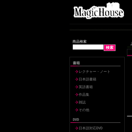
商品検索
書籍
レクチャー・ノート
日本語書籍
英語書籍
作品集
雑誌
その他
DVD
日本語対応DVD