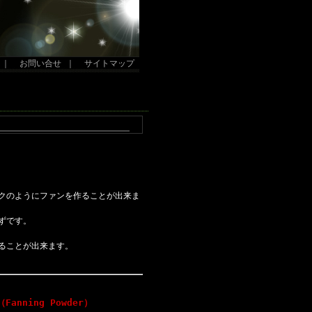
｜
お問い合せ
｜
サイトマップ
クのようにファンを作ることが出来ま
ずです。
ることが出来ます。
nning Powder）