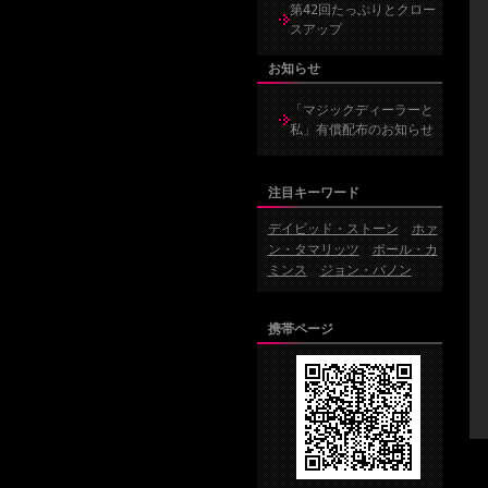
第42回たっぷりとクロー
スアップ
お知らせ
「マジックディーラーと
私」有償配布のお知らせ
注目キーワード
デイビッド・ストーン
ホァ
ン・タマリッツ
ポール・カ
ミンス
ジョン・バノン
携帯ページ