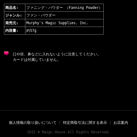
商品名:
ファニング・パウダー （Fanning Powder）
ジャンル:
ファン・パウダー
発売元:
Murphy's Magic Supplies, Inc.
内容量:
約57g
口や目、鼻などに入れないように注意してください。
カードは付属していません。
個人情報の取り扱いについて
|
特定商取引法に関する表示
|
お店案内
2015 © Maigc House All Rights Reserved.