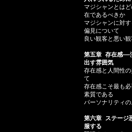
マジシャンとはど
在であるべきか
マジシャンに対す
偏見について
良い観客と悪い観
第五章 存在感―
出す雰囲気
存在感と人間性の
て
存在感こそ最も必
素質である
パーソナリティの
第六章 ステージ
服する