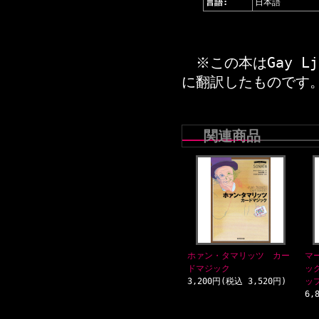
言語:
日本語
※この本はGay Ljun
に翻訳したものです
関連商品
ホァン・タマリッツ カー
マ
ドマジック
ッ
3,200円(税込 3,520円)
ッ
6,