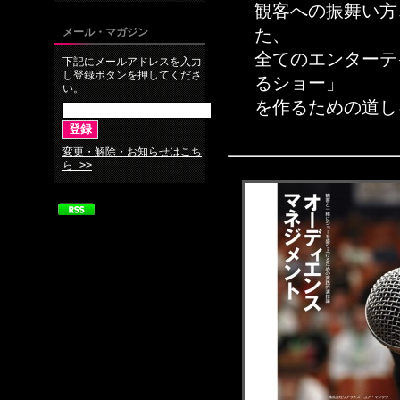
観客への振舞い方
た、
メール・マガジン
全てのエンターテ
下記にメールアドレスを入力
し登録ボタンを押してくださ
るショー」
い。
を作るための道し
変更・解除・お知らせはこち
ら >>