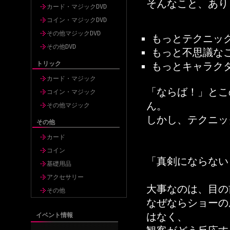
そんなこと、あり
カード・マジックDVD
コイン・マジックDVD
その他マジックDVD
もっとテクニッ
その他DVD
もっと不思議な
トリック
もっとキャラク
カード・マジック
「ならば！」とこ
コイン・マジック
ん。
その他マジック
しかし、テクニッ
その他
カード
コイン
「真剣にならない
基礎用品
アクセサリー
大事なのは、目の
その他
なぜならショーの
はなく、
イベント情報